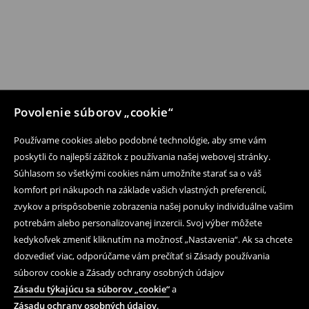
Povolenie súborov „cookie“
Používame cookies alebo podobné technológie, aby sme vám
poskytli čo najlepší zážitok z používania našej webovej stránky.
Súhlasom so všetkými cookies nám umožníte starať sa o váš
komfort pri nákupoch na základe vašich vlastných preferencií,
zvykov a prispôsobenie zobrazenia našej ponuky individuálne vašim
potrebám alebo personalizovanej inzercii. Svoj výber môžete
kedykoľvek zmeniť kliknutím na možnosť „Nastavenia“. Ak sa chcete
dozvedieť viac, odporúčame vám prečítať si Zásady používania
súborov cookie a Zásady ochrany osobných údajov
Zásadu týkajúcu sa súborov „cookie“
a
Zásadu ochrany osobných údajov
.