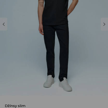
Džínsy slim