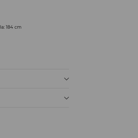
la: 184 cm
 2% ELASTAN