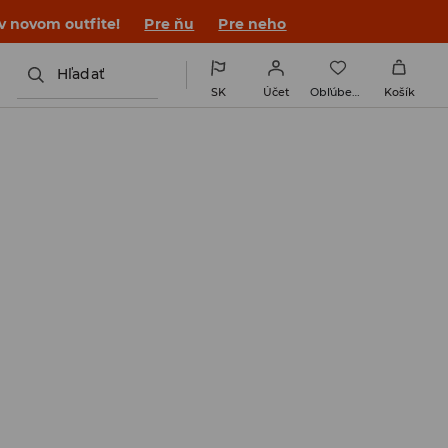
 v novom outfite!
Pre ňu
Pre neho
Hľadať
SK
Účet
Obľúbené
Košík