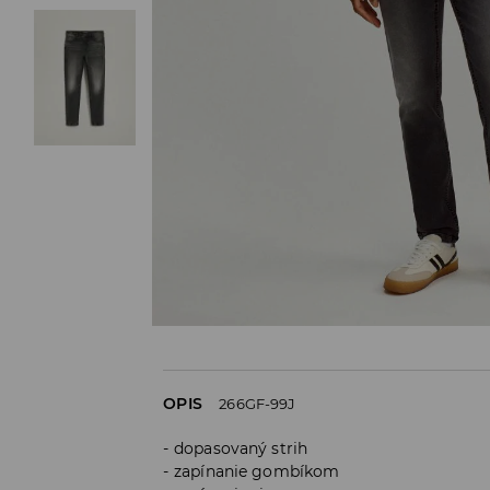
OPIS
266GF-99J
dopasovaný strih
zapínanie gombíkom