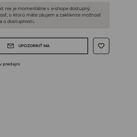
kt nie je momentálne v e-shope dostupný.
osť, o ktorú máte záujem a zakliknite možnosť
a o dostupnosti.
UPOZORNIŤ MA
v predajni