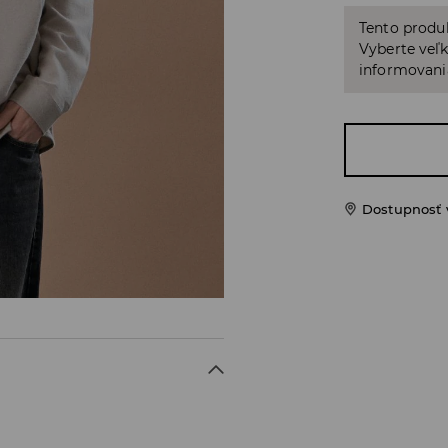
Tento produ
Vyberte veľk
informovani
Dostupnosť 