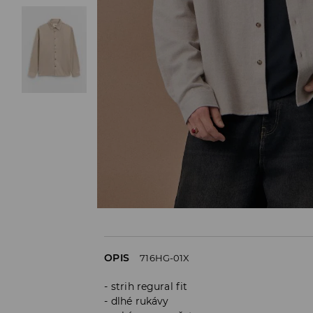
OPIS
716HG-01X
strih regural fit
dlhé rukávy