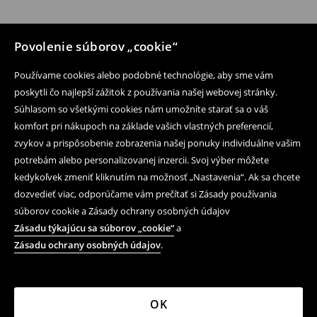
Povolenie súborov „cookie“
Používame cookies alebo podobné technológie, aby sme vám
poskytli čo najlepší zážitok z používania našej webovej stránky.
Súhlasom so všetkými cookies nám umožníte starať sa o váš
komfort pri nákupoch na základe vašich vlastných preferencií,
zvykov a prispôsobenie zobrazenia našej ponuky individuálne vašim
potrebám alebo personalizovanej inzercii. Svoj výber môžete
kedykoľvek zmeniť kliknutím na možnosť „Nastavenia“. Ak sa chcete
dozvedieť viac, odporúčame vám prečítať si Zásady používania
súborov cookie a Zásady ochrany osobných údajov
Zásadu týkajúcu sa súborov „cookie“
a
Zásadu ochrany osobných údajov
.
OK