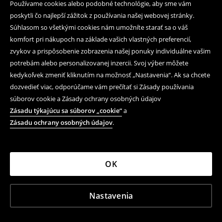
Používame cookies alebo podobné technológie, aby sme vám
poskytli čo najlepší zážitok z používania našej webovej stránky.
Súhlasom so všetkými cookies nám umožníte starať sa o váš
komfort pri nákupoch na základe vašich vlastných preferencií,
zvykov a prispôsobenie zobrazenia našej ponuky individuálne vašim
potrebám alebo personalizovanej inzercii. Svoj výber môžete
kedykoľvek zmeniť kliknutím na možnosť „Nastavenia“. Ak sa chcete
dozvedieť viac, odporúčame vám prečítať si Zásady používania
súborov cookie a Zásady ochrany osobných údajov
Zásadu týkajúcu sa súborov „cookie“
a
Zásadu ochrany osobných údajov
.
OK
Nastavenia