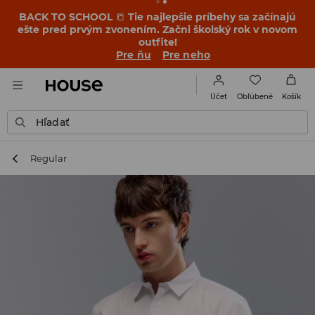
BACK TO SCHOOL
📒
Tie najlepšie príbehy sa začínajú
ešte pred prvým zvonením. Začni školský rok v novom
outfite!
Pre ňu
Pre neho
Obľúbené
Účet
Košík
Hľadať
Regular