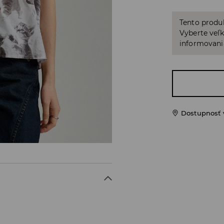
Tento produ
Vyberte veľk
informovani
Dostupnosť 