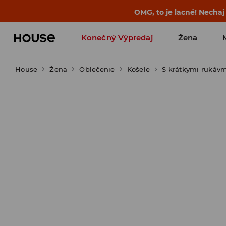
OMG, to je lacné! Nechaj
Konečný Výpredaj
Žena
House
Žena
Oblečenie
Košele
S krátkymi rukáv