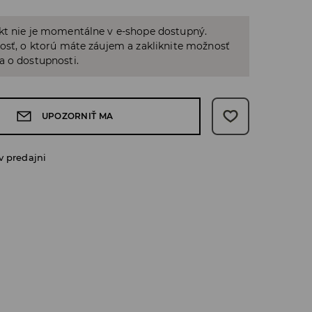
kt nie je momentálne v e-shope dostupný.
osť, o ktorú máte záujem a zakliknite možnosť
a o dostupnosti.
UPOZORNIŤ MA
v predajni