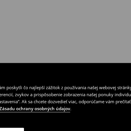
vrátenia.
 poskytli čo najlepší zážitok z používania našej webovej stránk
erencií, zvykov a prispôsobenie zobrazenia našej ponuky individu
tavenia“. Ak sa chcete dozvedieť viac, odporúčame vám prečítať
Zásadu ochrany osobných údajov
.