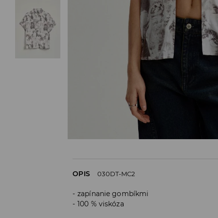
OPIS
030DT-MC2
zapínanie gombíkmi
100 % viskóza