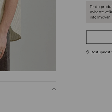
Tento produ
Vyberte veľk
informovani
Dostupnosť 