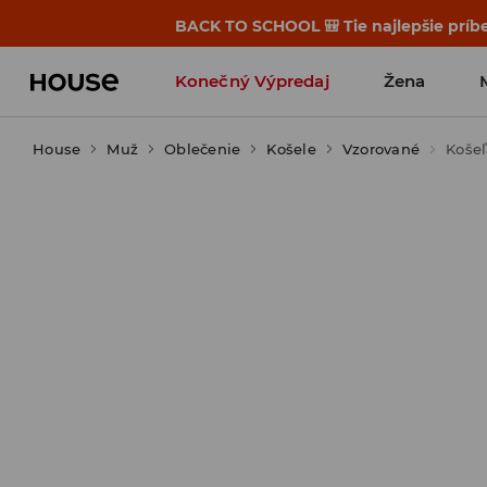
BACK TO SCHOOL 🎒 Tie najlepšie príbe
Konečný Výpredaj
Žena
House
Muž
Oblečenie
Košele
Vzorované
Košeľ