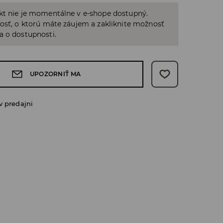
kt nie je momentálne v e-shope dostupný.
osť, o ktorú máte záujem a zakliknite možnosť
a o dostupnosti.
UPOZORNIŤ MA
v predajni