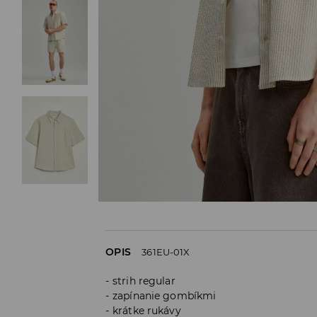
OPIS
361EU-01X
strih regular
zapínanie gombíkmi
krátke rukávy