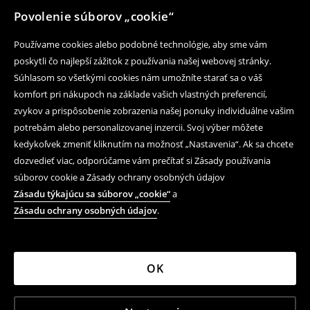
Povolenie súborov „cookie“
Používame cookies alebo podobné technológie, aby sme vám
poskytli čo najlepší zážitok z používania našej webovej stránky.
Súhlasom so všetkými cookies nám umožníte starať sa o váš
komfort pri nákupoch na základe vašich vlastných preferencií,
zvykov a prispôsobenie zobrazenia našej ponuky individuálne vašim
potrebám alebo personalizovanej inzercii. Svoj výber môžete
kedykoľvek zmeniť kliknutím na možnosť „Nastavenia“. Ak sa chcete
dozvedieť viac, odporúčame vám prečítať si Zásady používania
súborov cookie a Zásady ochrany osobných údajov
Zásadu týkajúcu sa súborov „cookie“
a
Zásadu ochrany osobných údajov
.
OK