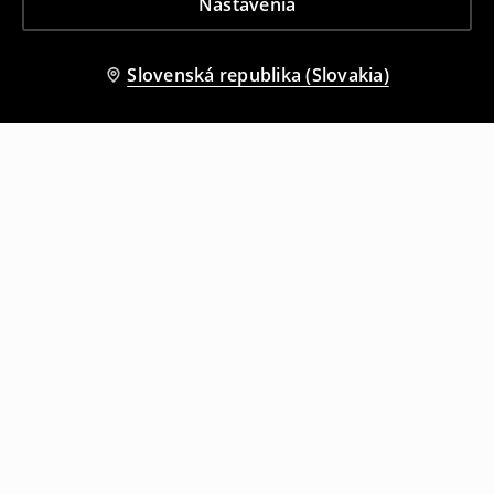
Nastavenia
Slovenská republika (Slovakia)
Ostatní zákazníci si tiež vybrali