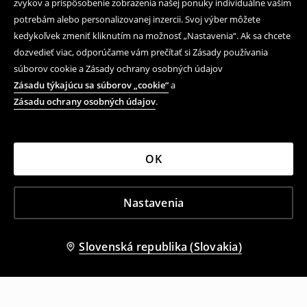
zvykov a prispôsobenie zobrazenia našej ponuky individuálne vašim
potrebám alebo personalizovanej inzercii. Svoj výber môžete
kedykoľvek zmeniť kliknutím na možnosť „Nastavenia“. Ak sa chcete
dozvedieť viac, odporúčame vám prečítať si Zásady používania
súborov cookie a Zásady ochrany osobných údajov
Zásadu týkajúcu sa súborov „cookie“
a
Zásadu ochrany osobných údajov
.
OK
Nastavenia
Slovenská republika (Slovakia)