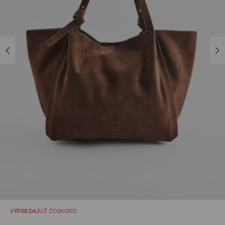
VÝPREDAJ
UŽ ČOSKORO