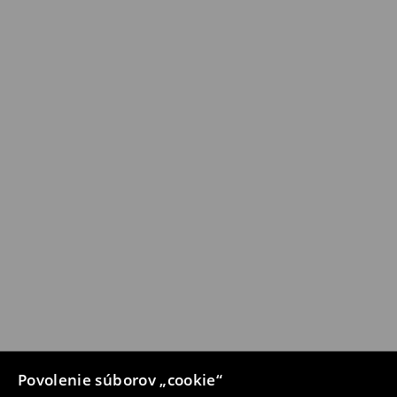
Povolenie súborov „cookie“