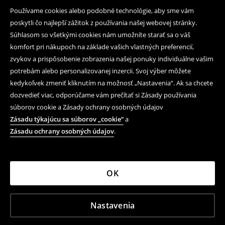
Používame cookies alebo podobné technológie, aby sme vám
poskytli čo najlepší zážitok z používania našej webovej stránky.
Súhlasom so všetkými cookies nám umožníte starať sa o váš
komfort pri nákupoch na základe vašich vlastných preferencií,
zvykov a prispôsobenie zobrazenia našej ponuky individuálne vašim
potrebám alebo personalizovanej inzercii. Svoj výber môžete
kedykoľvek zmeniť kliknutím na možnosť „Nastavenia“. Ak sa chcete
dozvedieť viac, odporúčame vám prečítať si Zásady používania
súborov cookie a Zásady ochrany osobných údajov
Zásadu týkajúcu sa súborov „cookie“
a
Zásadu ochrany osobných údajov
.
OK
Nastavenia