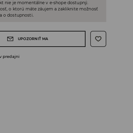
kt nie je momentálne v e-shope dostupný.
osť, o ktorú máte záujem a zakliknite možnosť
a o dostupnosti.
UPOZORNIŤ MA
v predajni