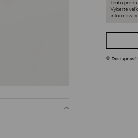
Tento produ
Vyberte veľk
informovani
Dostupnosť 