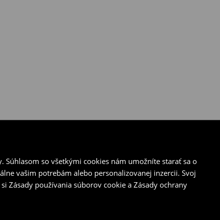
y. Súhlasom so všetkými cookies nám umožníte starať sa o
álne vašim potrebám alebo personalizovanej inzercii. Svoj
 si Zásady používania súborov cookie a Zásady ochrany