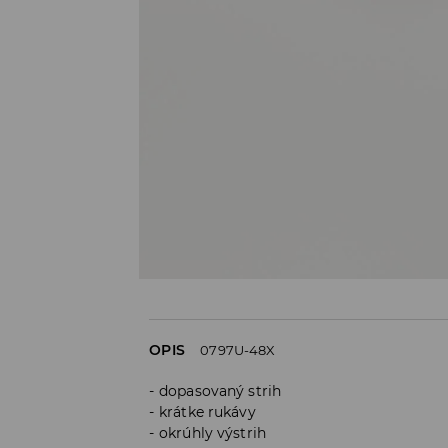
OPIS
0797U-48X
dopasovaný strih
krátke rukávy
okrúhly výstrih