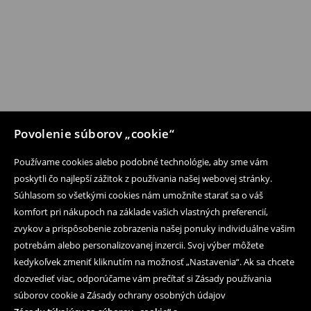
Povolenie súborov „cookie“
Používame cookies alebo podobné technológie, aby sme vám
poskytli čo najlepší zážitok z používania našej webovej stránky.
Súhlasom so všetkými cookies nám umožníte starať sa o váš
komfort pri nákupoch na základe vašich vlastných preferencií,
zvykov a prispôsobenie zobrazenia našej ponuky individuálne vašim
potrebám alebo personalizovanej inzercii. Svoj výber môžete
kedykoľvek zmeniť kliknutím na možnosť „Nastavenia“. Ak sa chcete
dozvedieť viac, odporúčame vám prečítať si Zásady používania
súborov cookie a Zásady ochrany osobných údajov