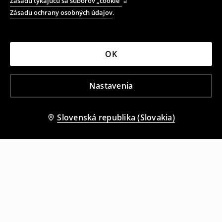
Zásadu týkajúcu sa súborov „cookie“
a
Zásadu ochrany osobných údajov
.
OK
Nastavenia
Slovenská republika (Slovakia)