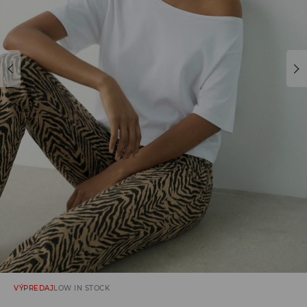
VÝPREDAJ
LOW IN STOCK