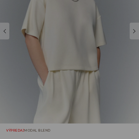
VÝPREDAJ
MODAL BLEND