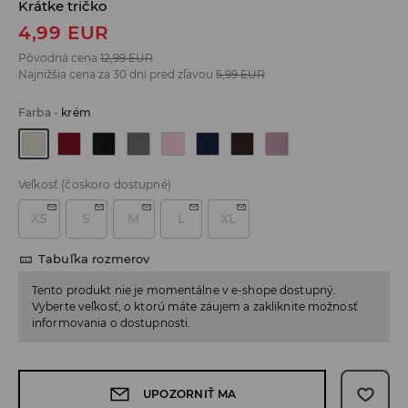
Krátke tričko
4,99
EUR
Pôvodná cena
12,99
EUR
Najnižšia cena za 30 dní pred zľavou
5,99
EUR
Farba
-
krém
Veľkosť
(čoskoro dostupné)
XS
S
M
L
XL
Tabuľka rozmerov
Tento produkt nie je momentálne v e-shope dostupný.
Vyberte veľkosť, o ktorú máte záujem a zakliknite možnosť
informovania o dostupnosti.
UPOZORNIŤ MA