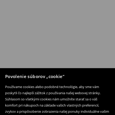
Povolenie súborov „cookie“
Používame cookies alebo podobné technológie, aby sme vám
poskytli čo najlepší zážitok z používania našej webovej stránky.
Súhlasom so všetkými cookies nám umožníte starať sa o váš
komfort pri nákupoch na základe vašich vlastných preferencií,
zvykov a prispôsobenie zobrazenia našej ponuky individuálne vašim