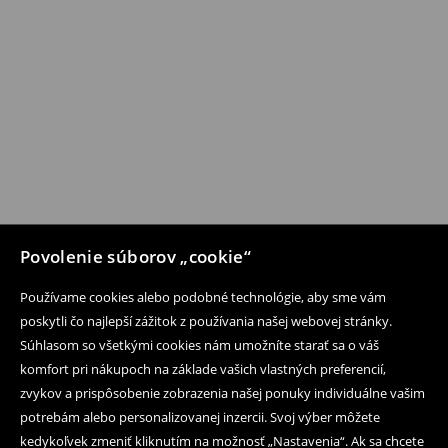
Povolenie súborov „cookie“
Používame cookies alebo podobné technológie, aby sme vám
poskytli čo najlepší zážitok z používania našej webovej stránky.
Súhlasom so všetkými cookies nám umožníte starať sa o váš
komfort pri nákupoch na základe vašich vlastných preferencií,
zvykov a prispôsobenie zobrazenia našej ponuky individuálne vašim
potrebám alebo personalizovanej inzercii. Svoj výber môžete
kedykoľvek zmeniť kliknutím na možnosť „Nastavenia“. Ak sa chcete