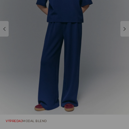
VÝPREDAJ
MODAL BLEND