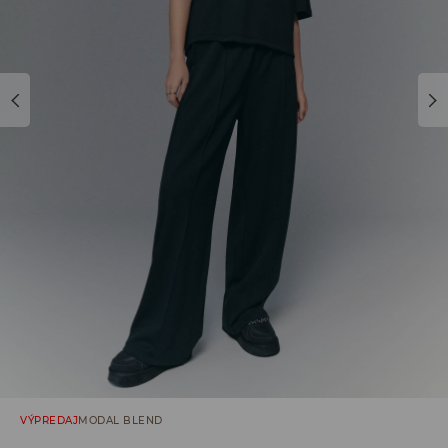
VÝPREDAJ
MODAL BLEND