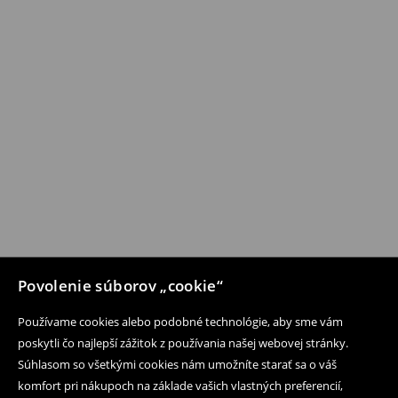
Povolenie súborov „cookie“
Používame cookies alebo podobné technológie, aby sme vám
poskytli čo najlepší zážitok z používania našej webovej stránky.
Súhlasom so všetkými cookies nám umožníte starať sa o váš
komfort pri nákupoch na základe vašich vlastných preferencií,