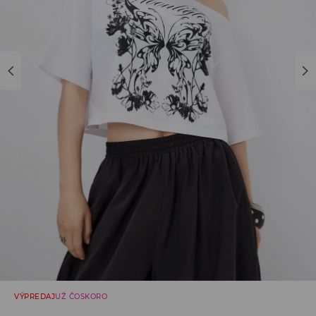
VÝPREDAJ
UŽ ČOSKORO