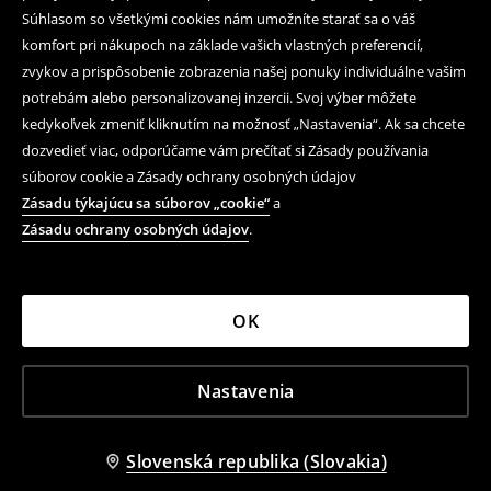
Súhlasom so všetkými cookies nám umožníte starať sa o váš
komfort pri nákupoch na základe vašich vlastných preferencií,
zvykov a prispôsobenie zobrazenia našej ponuky individuálne vašim
potrebám alebo personalizovanej inzercii. Svoj výber môžete
kedykoľvek zmeniť kliknutím na možnosť „Nastavenia“. Ak sa chcete
dozvedieť viac, odporúčame vám prečítať si Zásady používania
súborov cookie a Zásady ochrany osobných údajov
Zásadu týkajúcu sa súborov „cookie“
a
Zásadu ochrany osobných údajov
.
OK
Nastavenia
Slovenská republika (Slovakia)