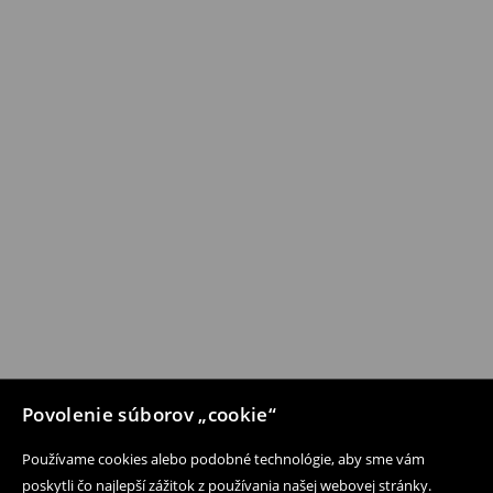
Povolenie súborov „cookie“
Používame cookies alebo podobné technológie, aby sme vám
poskytli čo najlepší zážitok z používania našej webovej stránky.