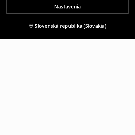
Nastavenia
Slovenská republika (Slovakia)
Ostatní zákazníci si tiež vybrali