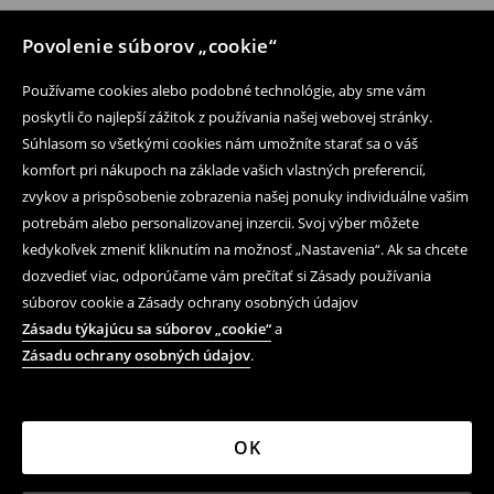
Povolenie súborov „cookie“
Používame cookies alebo podobné technológie, aby sme vám
poskytli čo najlepší zážitok z používania našej webovej stránky.
Súhlasom so všetkými cookies nám umožníte starať sa o váš
komfort pri nákupoch na základe vašich vlastných preferencií,
zvykov a prispôsobenie zobrazenia našej ponuky individuálne vašim
potrebám alebo personalizovanej inzercii. Svoj výber môžete
kedykoľvek zmeniť kliknutím na možnosť „Nastavenia“. Ak sa chcete
dozvedieť viac, odporúčame vám prečítať si Zásady používania
súborov cookie a Zásady ochrany osobných údajov
Zásadu týkajúcu sa súborov „cookie“
a
Zásadu ochrany osobných údajov
.
OK