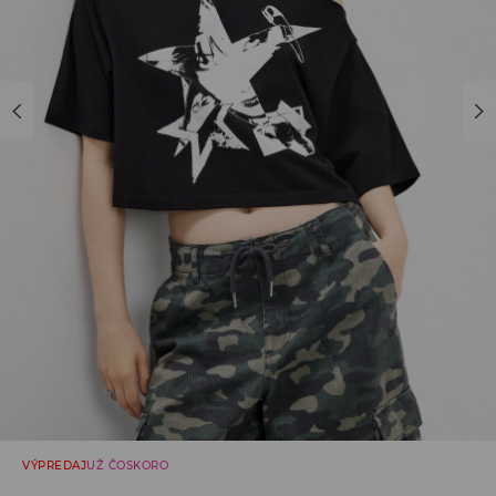
VÝPREDAJ
UŽ ČOSKORO