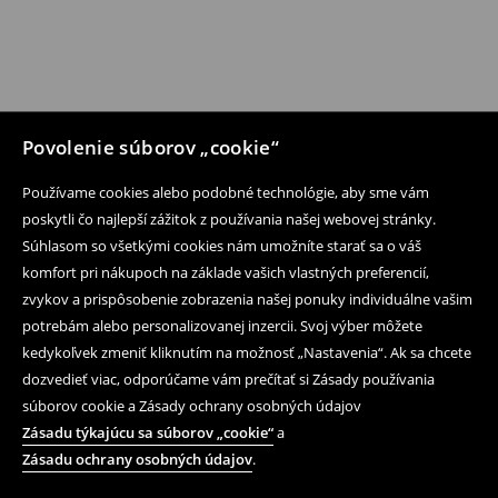
Povolenie súborov „cookie“
Používame cookies alebo podobné technológie, aby sme vám
poskytli čo najlepší zážitok z používania našej webovej stránky.
Súhlasom so všetkými cookies nám umožníte starať sa o váš
komfort pri nákupoch na základe vašich vlastných preferencií,
zvykov a prispôsobenie zobrazenia našej ponuky individuálne vašim
potrebám alebo personalizovanej inzercii. Svoj výber môžete
kedykoľvek zmeniť kliknutím na možnosť „Nastavenia“. Ak sa chcete
dozvedieť viac, odporúčame vám prečítať si Zásady používania
súborov cookie a Zásady ochrany osobných údajov
Zásadu týkajúcu sa súborov „cookie“
a
Zásadu ochrany osobných údajov
.