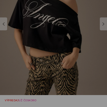
VÝPREDAJ
UŽ ČOSKORO