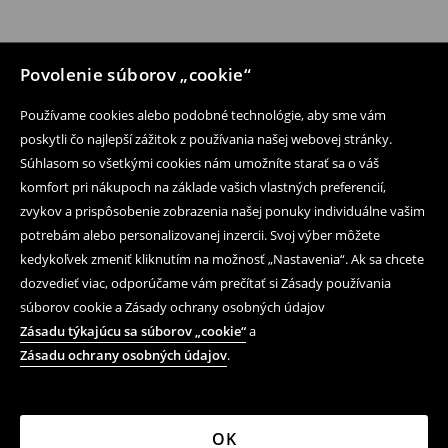
Povolenie súborov „cookie“
Používame cookies alebo podobné technológie, aby sme vám
poskytli čo najlepší zážitok z používania našej webovej stránky.
Súhlasom so všetkými cookies nám umožníte starať sa o váš
komfort pri nákupoch na základe vašich vlastných preferencií,
zvykov a prispôsobenie zobrazenia našej ponuky individuálne vašim
potrebám alebo personalizovanej inzercii. Svoj výber môžete
kedykoľvek zmeniť kliknutím na možnosť „Nastavenia“. Ak sa chcete
dozvedieť viac, odporúčame vám prečítať si Zásady používania
súborov cookie a Zásady ochrany osobných údajov
Zásadu týkajúcu sa súborov „cookie“
a
Zásadu ochrany osobných údajov
.
OK