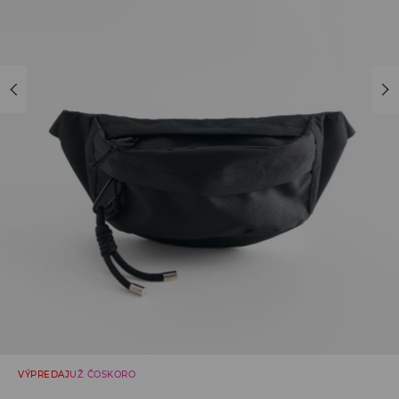
VÝPREDAJ
UŽ ČOSKORO