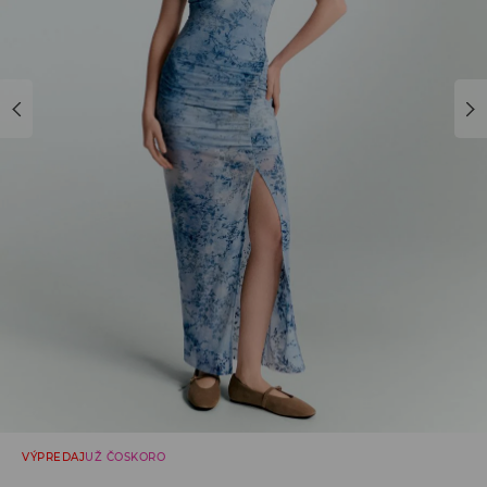
VÝPREDAJ
UŽ ČOSKORO