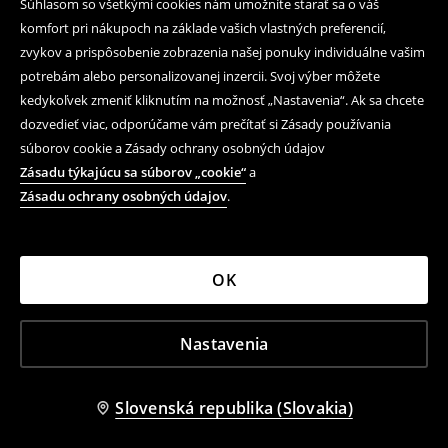
Súhlasom so všetkými cookies nám umožníte starať sa o váš
komfort pri nákupoch na základe vašich vlastných preferencií,
zvykov a prispôsobenie zobrazenia našej ponuky individuálne vašim
potrebám alebo personalizovanej inzercii. Svoj výber môžete
kedykoľvek zmeniť kliknutím na možnosť „Nastavenia“. Ak sa chcete
dozvedieť viac, odporúčame vám prečítať si Zásady používania
súborov cookie a Zásady ochrany osobných údajov
Zásadu týkajúcu sa súborov „cookie“
a
Zásadu ochrany osobných údajov
.
OK
Nastavenia
Slovenská republika (Slovakia)