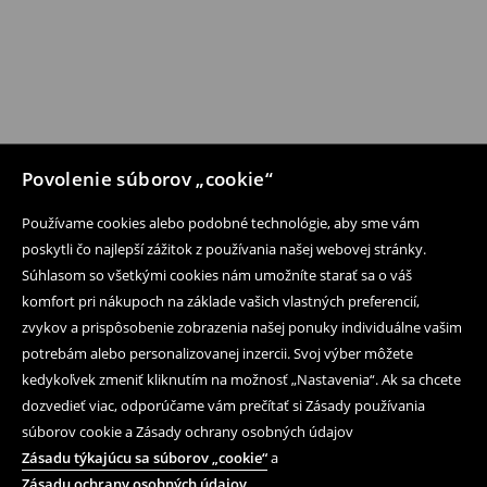
Povolenie súborov „cookie“
Používame cookies alebo podobné technológie, aby sme vám
poskytli čo najlepší zážitok z používania našej webovej stránky.
Súhlasom so všetkými cookies nám umožníte starať sa o váš
komfort pri nákupoch na základe vašich vlastných preferencií,
zvykov a prispôsobenie zobrazenia našej ponuky individuálne vašim
potrebám alebo personalizovanej inzercii. Svoj výber môžete
kedykoľvek zmeniť kliknutím na možnosť „Nastavenia“. Ak sa chcete
dozvedieť viac, odporúčame vám prečítať si Zásady používania
súborov cookie a Zásady ochrany osobných údajov
Zásadu týkajúcu sa súborov „cookie“
a
Zásadu ochrany osobných údajov
.