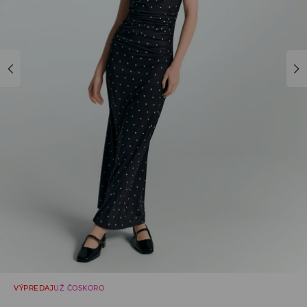
VÝPREDAJ
UŽ ČOSKORO