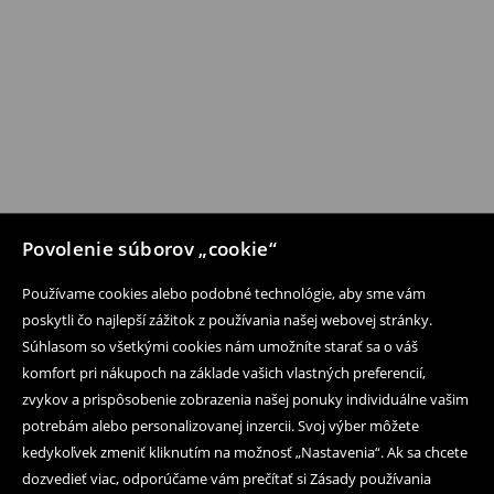
Povolenie súborov „cookie“
Používame cookies alebo podobné technológie, aby sme vám
poskytli čo najlepší zážitok z používania našej webovej stránky.
Súhlasom so všetkými cookies nám umožníte starať sa o váš
komfort pri nákupoch na základe vašich vlastných preferencií,
zvykov a prispôsobenie zobrazenia našej ponuky individuálne vašim
potrebám alebo personalizovanej inzercii. Svoj výber môžete
kedykoľvek zmeniť kliknutím na možnosť „Nastavenia“. Ak sa chcete
dozvedieť viac, odporúčame vám prečítať si Zásady používania