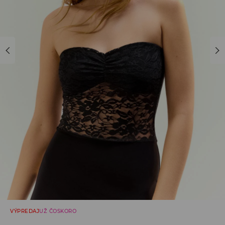
VÝPREDAJ
UŽ ČOSKORO