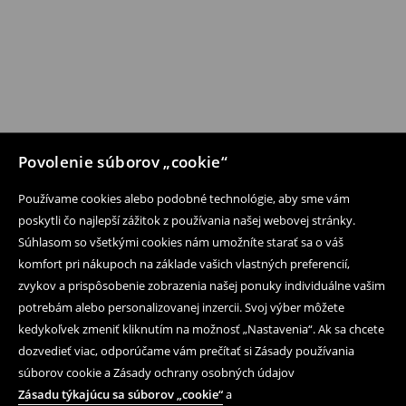
Povolenie súborov „cookie“
Používame cookies alebo podobné technológie, aby sme vám
poskytli čo najlepší zážitok z používania našej webovej stránky.
Súhlasom so všetkými cookies nám umožníte starať sa o váš
komfort pri nákupoch na základe vašich vlastných preferencií,
zvykov a prispôsobenie zobrazenia našej ponuky individuálne vašim
potrebám alebo personalizovanej inzercii. Svoj výber môžete
kedykoľvek zmeniť kliknutím na možnosť „Nastavenia“. Ak sa chcete
dozvedieť viac, odporúčame vám prečítať si Zásady používania
súborov cookie a Zásady ochrany osobných údajov
Zásadu týkajúcu sa súborov „cookie“
a