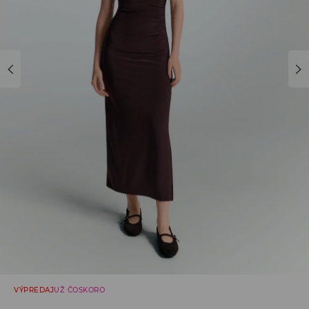
VÝPREDAJ
UŽ ČOSKORO