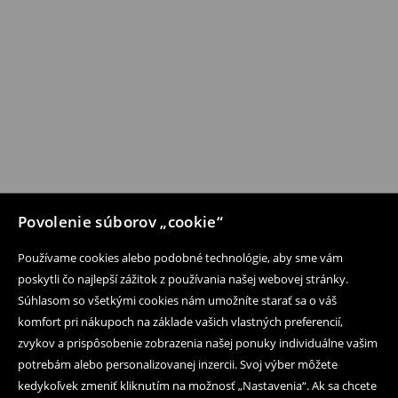
Povolenie súborov „cookie“
Používame cookies alebo podobné technológie, aby sme vám
poskytli čo najlepší zážitok z používania našej webovej stránky.
Súhlasom so všetkými cookies nám umožníte starať sa o váš
komfort pri nákupoch na základe vašich vlastných preferencií,
zvykov a prispôsobenie zobrazenia našej ponuky individuálne vašim
potrebám alebo personalizovanej inzercii. Svoj výber môžete
kedykoľvek zmeniť kliknutím na možnosť „Nastavenia“. Ak sa chcete