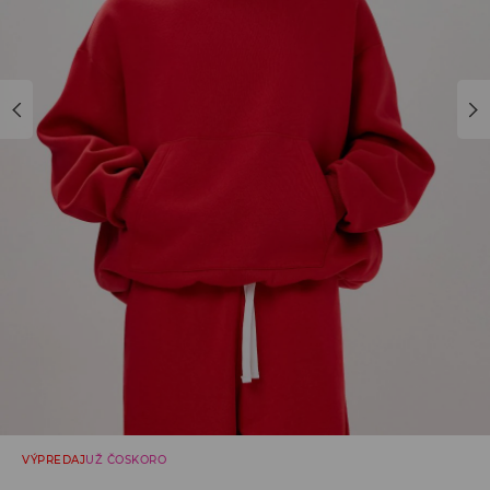
VÝPREDAJ
UŽ ČOSKORO