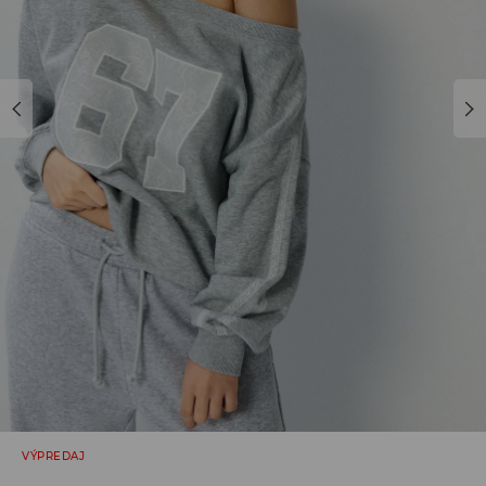
VÝPREDAJ