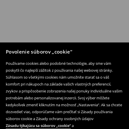
Povolenie súborov „cookie“
Používame cookies alebo podobné technológie, aby sme vám
poskytli čo najlepší zážitok z používania našej webovej stránky.
Súhlasom so všetkými cookies nám umožníte starať sa o váš
komfort pri nákupoch na základe vašich vlastných preferencií,
zvykov a prispôsobenie zobrazenia našej ponuky individuálne vašim
potrebám alebo personalizovanej inzercii. Svoj výber môžete
kedykoľvek zmeniť kliknutím na možnosť „Nastavenia“. Ak sa chcete
dozvedieť viac, odporúčame vám prečítať si Zásady používania
súborov cookie a Zásady ochrany osobných údajov
Zásadu týkajúcu sa súborov „cookie“
a