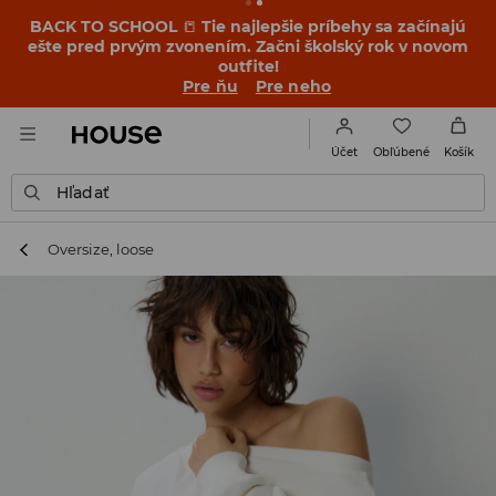
BACK TO SCHOOL
📒
Tie najlepšie príbehy sa začínajú
ešte pred prvým zvonením. Začni školský rok v novom
outfite!
Pre ňu
Pre neho
Obľúbené
Účet
Košík
Hľadať
Oversize, loose