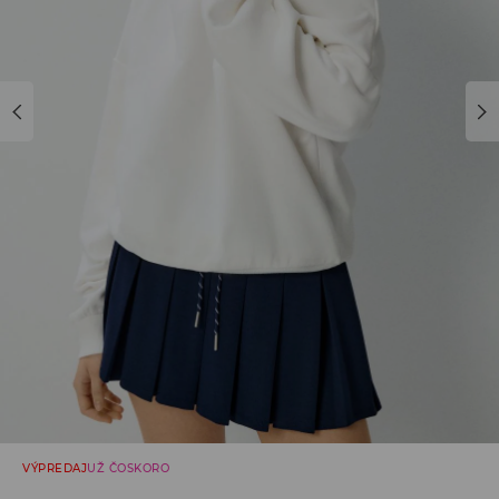
VÝPREDAJ
UŽ ČOSKORO