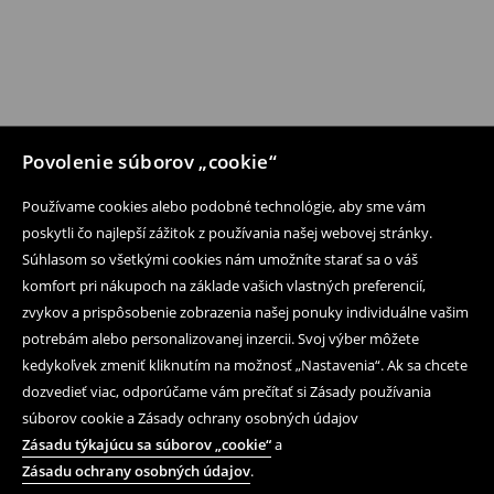
Povolenie súborov „cookie“
Používame cookies alebo podobné technológie, aby sme vám
poskytli čo najlepší zážitok z používania našej webovej stránky.
Súhlasom so všetkými cookies nám umožníte starať sa o váš
komfort pri nákupoch na základe vašich vlastných preferencií,
zvykov a prispôsobenie zobrazenia našej ponuky individuálne vašim
potrebám alebo personalizovanej inzercii. Svoj výber môžete
kedykoľvek zmeniť kliknutím na možnosť „Nastavenia“. Ak sa chcete
dozvedieť viac, odporúčame vám prečítať si Zásady používania
súborov cookie a Zásady ochrany osobných údajov
Zásadu týkajúcu sa súborov „cookie“
a
Zásadu ochrany osobných údajov
.