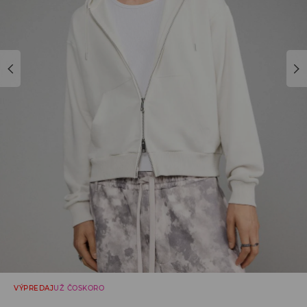
VÝPREDAJ
UŽ ČOSKORO