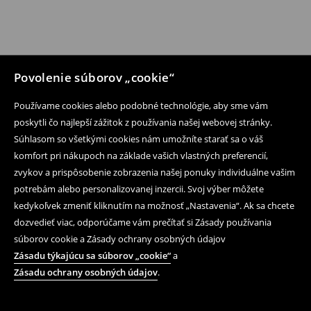
Povolenie súborov „cookie“
Používame cookies alebo podobné technológie, aby sme vám
poskytli čo najlepší zážitok z používania našej webovej stránky.
Súhlasom so všetkými cookies nám umožníte starať sa o váš
komfort pri nákupoch na základe vašich vlastných preferencií,
zvykov a prispôsobenie zobrazenia našej ponuky individuálne vašim
potrebám alebo personalizovanej inzercii. Svoj výber môžete
kedykoľvek zmeniť kliknutím na možnosť „Nastavenia“. Ak sa chcete
dozvedieť viac, odporúčame vám prečítať si Zásady používania
súborov cookie a Zásady ochrany osobných údajov
Zásadu týkajúcu sa súborov „cookie“
a
Zásadu ochrany osobných údajov
.