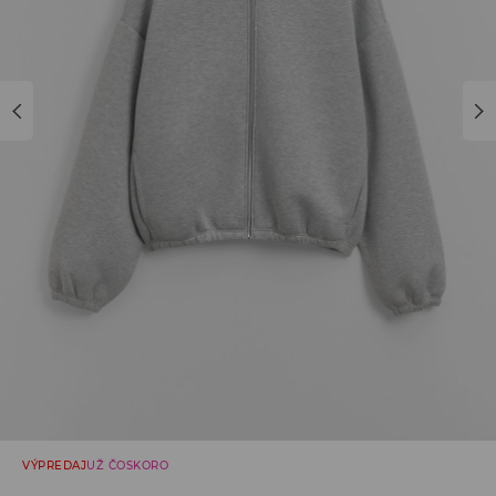
VÝPREDAJ
UŽ ČOSKORO