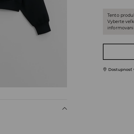
Tento produ
Vyberte veľk
informovani
Dostupnosť 