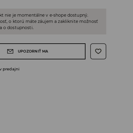
kt nie je momentálne v e-shope dostupný.
osť, o ktorú máte záujem a zakliknite možnosť
a o dostupnosti.
UPOZORNIŤ MA
v predajni