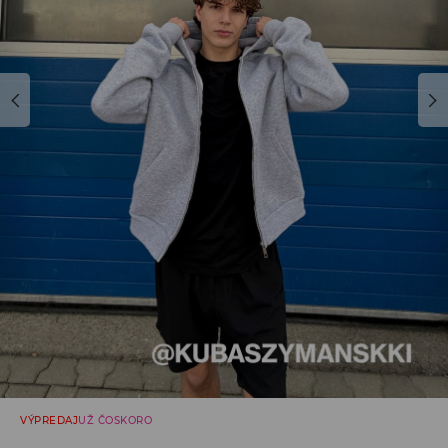
VÝPREDAJ
UŽ ČOSKORO