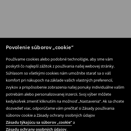
Povolenie súborov „cookie“
Používame cookies alebo podobné technológie, aby sme vám
poskytli čo najlepší zážitok z používania našej webovej stránky.
Súhlasom so všetkými cookies nám umožníte starať sa o váš
komfort pri nákupoch na základe vašich vlastných preferencií,
zvykov a prispôsobenie zobrazenia našej ponuky individuálne vašim
potrebám alebo personalizovanej inzercii. Svoj výber môžete
kedykoľvek zmeniť kliknutím na možnosť „Nastavenia“. Ak sa chcete
dozvedieť viac, odporúčame vám prečítať si Zásady používania
súborov cookie a Zásady ochrany osobných údajov
Zásadu týkajúcu sa súborov „cookie“
a
Zásadu ochrany osobných údajov
.