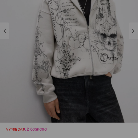
VÝPREDAJ
UŽ ČOSKORO