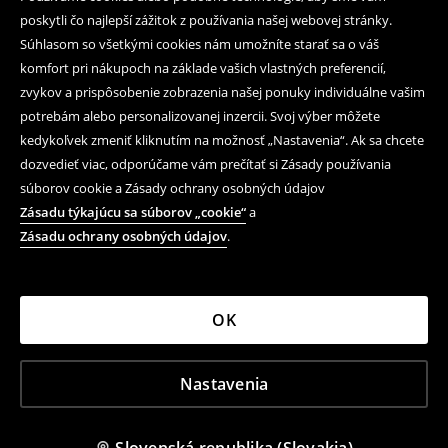
poskytli čo najlepší zážitok z používania našej webovej stránky.
Súhlasom so všetkými cookies nám umožníte starať sa o váš
komfort pri nákupoch na základe vašich vlastných preferencií,
zvykov a prispôsobenie zobrazenia našej ponuky individuálne vašim
potrebám alebo personalizovanej inzercii. Svoj výber môžete
kedykoľvek zmeniť kliknutím na možnosť „Nastavenia“. Ak sa chcete
dozvedieť viac, odporúčame vám prečítať si Zásady používania
súborov cookie a Zásady ochrany osobných údajov
Zásadu týkajúcu sa súborov „cookie“
a
Zásadu ochrany osobných údajov
.
OK
Nastavenia