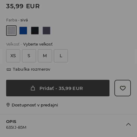
35,99
EUR
Farba
-
sivá
Veľkosť
-
Vyberte veľkosť
XS
S
M
L
Tabuľka rozmerov
Pridať
-
35,99
EUR
Dostupnosť v predajni
OPIS
635IJ-85M