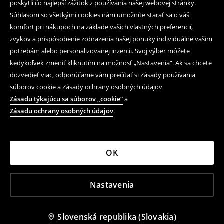
poskytli čo najlepší zážitok z používania našej webovej stránky.
Súhlasom so všetkými cookies nám umožníte starať sa o váš
komfort pri nákupoch na základe vašich vlastných preferencií,
zvykov a prispôsobenie zobrazenia našej ponuky individuálne vašim
potrebám alebo personalizovanej inzercii. Svoj výber môžete
kedykoľvek zmeniť kliknutím na možnosť „Nastavenia“. Ak sa chcete
dozvedieť viac, odporúčame vám prečítať si Zásady používania
súborov cookie a Zásady ochrany osobných údajov
Zásadu týkajúcu sa súborov „cookie“
a
Zásadu ochrany osobných údajov
.
OK
Nastavenia
Slovenská republika (Slovakia)