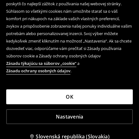
poskytli čo najlepší zážitok z používania našej webovej stránky.
Súhlasom so všetkými cookies nám umožníte starať sa o váš
komfort pri nákupoch na základe vašich vlastných preferencií,
zvykov a prispôsobenie zobrazenia našej ponuky individuálne vašim
potrebám alebo personalizovanej inzercii. Svoj výber môžete
kedykoľvek zmeniť kliknutím na možnosť „Nastavenia“. Ak sa chcete
dozvedieť viac, odporúčame vám prečítať si Zásady používania
súborov cookie a Zásady ochrany osobných údajov
Zásadu týkajúcu sa súborov „cookie“
a
Zásadu ochrany osobných údajov
.
OK
Nastavenia
Slovenská republika (Slovakia)