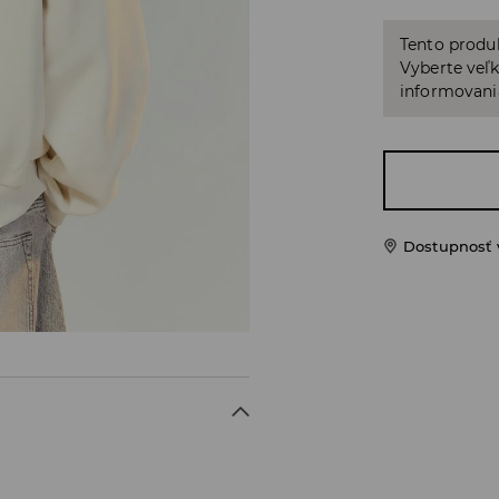
Tento produ
Vyberte veľk
informovani
Dostupnosť 