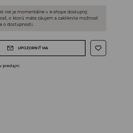
kt nie je momentálne v e-shope dostupný.
osť, o ktorú máte záujem a zakliknite možnosť
a o dostupnosti.
UPOZORNIŤ MA
v predajni