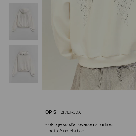
OPIS
217LT-00X
okraje so sťahovacou šnúrkou
potlač na chrbte