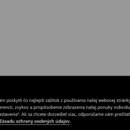
ní v kamenných predajniach
vrátenia.
 poskytli čo najlepší zážitok z používania našej webovej stránk
erencií, zvykov a prispôsobenie zobrazenia našej ponuky individu
tavenia“. Ak sa chcete dozvedieť viac, odporúčame vám prečítať
Zásadu ochrany osobných údajov
.