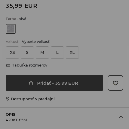
35,99
EUR
Farba
-
sivá
Veľkosť
-
Vyberte veľkosť
XS
S
M
L
XL
Tabuľka rozmerov
Pridať
-
35,99
EUR
Dostupnosť v predajni
OPIS
420KT-85M