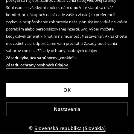
poskytli čo najlepší zážitok z používania našej webovej stránky.
Súhlasom so všetkými cookies nám umožníte starať sa o váš
komfort pri nákupoch na základe vašich vlastných preferencií,
zvykov a prispôsobenie zobrazenia našej ponuky individuálne vašim
potrebám alebo personalizovanej inzercii. Svoj výber môžete
kedykoľvek zmeniť kliknutím na možnosť „Nastavenia“. Ak sa chcete
dozvedieť viac, odporúčame vám prečítať si Zásady používania
súborov cookie a Zásady ochrany osobných údajov
Zásadu týkajúcu sa súborov „cookie“
a
Zásadu ochrany osobných údajov
.
OK
Nastavenia
Slovenská republika (Slovakia)