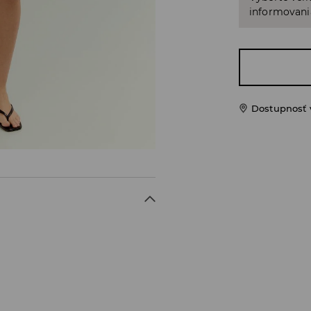
informovani
Dostupnosť 