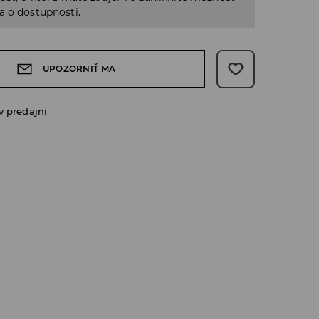
a o dostupnosti.
UPOZORNIŤ MA
v predajni