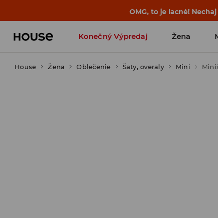
OMG, to je lacné! Nechaj
Konečný Výpredaj
Žena
House
Žena
Oblečenie
Šaty, overaly
Mini
Mini