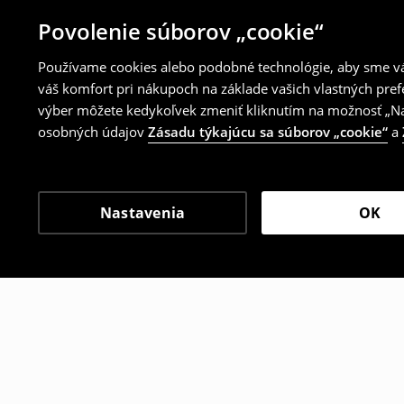
Povolenie súborov „cookie“
Používame cookies alebo podobné technológie, aby sme vám
váš komfort pri nákupoch na základe vašich vlastných pref
výber môžete kedykoľvek zmeniť kliknutím na možnosť „Nas
osobných údajov
Zásadu týkajúcu sa súborov „cookie“
a
Nastavenia
OK