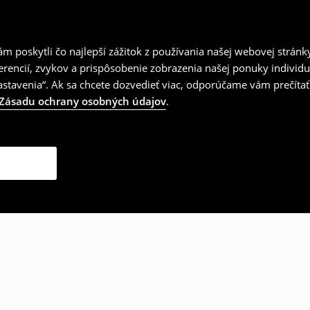
 poskytli čo najlepší zážitok z používania našej webovej stránk
erencií, zvykov a prispôsobenie zobrazenia našej ponuky individu
tavenia“. Ak sa chcete dozvedieť viac, odporúčame vám prečítať
Zásadu ochrany osobných údajov
.