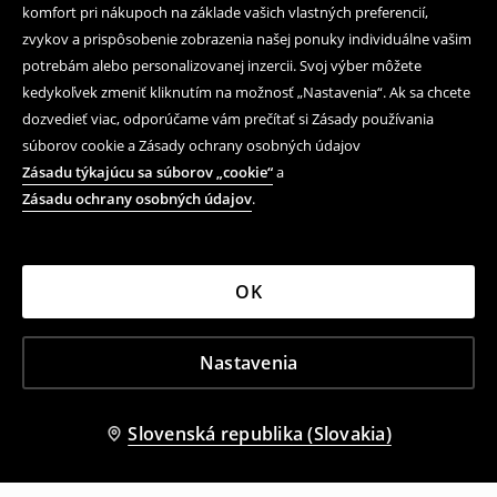
komfort pri nákupoch na základe vašich vlastných preferencií,
zvykov a prispôsobenie zobrazenia našej ponuky individuálne vašim
potrebám alebo personalizovanej inzercii. Svoj výber môžete
kedykoľvek zmeniť kliknutím na možnosť „Nastavenia“. Ak sa chcete
dozvedieť viac, odporúčame vám prečítať si Zásady používania
súborov cookie a Zásady ochrany osobných údajov
Zásadu týkajúcu sa súborov „cookie“
a
Zásadu ochrany osobných údajov
.
OK
Nastavenia
Slovenská republika (Slovakia)