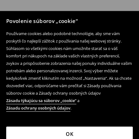
Povolenie súborov „cookie“
Používame cookies alebo podobné technológie, aby sme vám
poskytli čo najlepší zážitok z používania našej webovej stránky.
Súhlasom so všetkými cookies nám umožníte starať sa o váš
komfort pri nákupoch na základe vašich vlastných preferencií,
zvykov a prispôsobenie zobrazenia našej ponuky individuálne vašim
potrebám alebo personalizovanej inzercii. Svoj výber môžete
kedykoľvek zmeniť kliknutím na možnosť „Nastavenia“. Ak sa chcete
dozvedieť viac, odporúčame vám prečítať si Zásady používania
súborov cookie a Zásady ochrany osobných údajov
Zásadu týkajúcu sa súborov „cookie“
a
Zásadu ochrany osobných údajov
.
OK