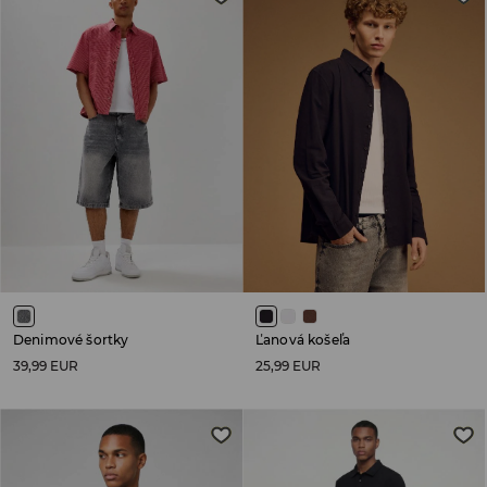
Denimové šortky
Ľanová košeľa
39,99 EUR
25,99 EUR