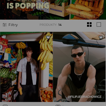
Filtry
PRODUKTY
:
14