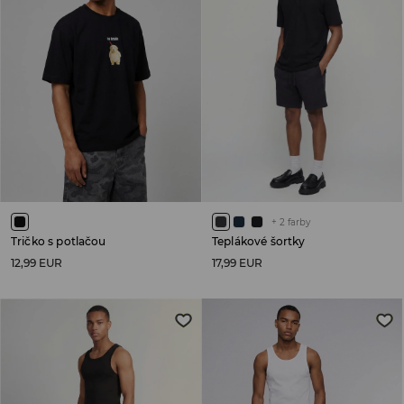
+
2
farby
Tričko s potlačou
Teplákové šortky
12,99 EUR
17,99 EUR