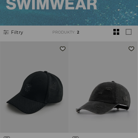
Filtry
PRODUKTY
:
2