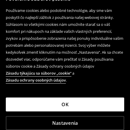
Používame cookies alebo podobné technológie, aby sme vám
poskytli čo najlepší zážitok z používania našej webovej stránky.
Súhlasom so všetkými cookies nám umožníte starať sa o váš
komfort pri nákupoch na základe vašich vlastných preferencií,
zvykov a prispôsobenie zobrazenia našej ponuky individuálne vašim
potrebám alebo personalizovanej inzercii. Svoj výber môžete
kedykoľvek zmeniť kliknutím na možnosť „Nastavenia“. Ak sa chcete
dozvedieť viac, odporúčame vám prečítať si Zásady používania
súborov cookie a Zásady ochrany osobných údajov
Zásadu týkajúcu sa súborov „cookie“
a
Zásadu ochrany osobných údajov
.
OK
Nastavenia