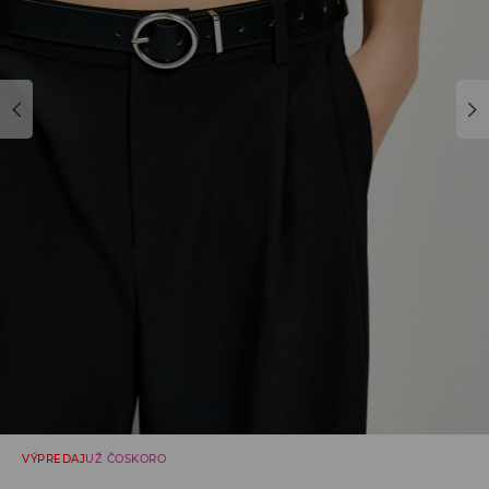
VÝPREDAJ
UŽ ČOSKORO