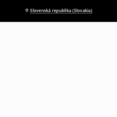
Slovenská republika (Slovakia)
Ostatní zákazníci si tiež vybrali