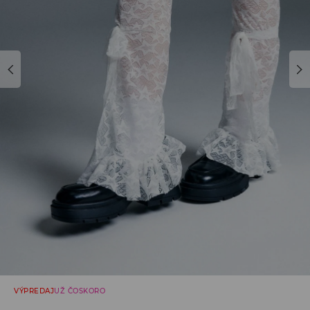
VÝPREDAJ
UŽ ČOSKORO