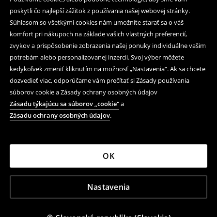
poskytli čo najlepší zážitok z používania našej webovej stránky.
Súhlasom so všetkými cookies nám umožníte starať sa o váš
komfort pri nákupoch na základe vašich vlastných preferencií,
zvykov a prispôsobenie zobrazenia našej ponuky individuálne vašim
potrebám alebo personalizovanej inzercii. Svoj výber môžete
kedykoľvek zmeniť kliknutím na možnosť „Nastavenia“. Ak sa chcete
dozvedieť viac, odporúčame vám prečítať si Zásady používania
súborov cookie a Zásady ochrany osobných údajov
Zásadu týkajúcu sa súborov „cookie“
a
Zásadu ochrany osobných údajov
.
OK
Nastavenia