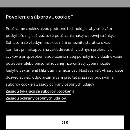
Povolenie súborov „cookie“
Používame cookies alebo podobné technológie, aby sme vám
poskytli čo najlepší zážitok z používania našej webovej stránky.
Súhlasom so všetkými cookies nám umožníte starať sa o váš
komfort pri nákupoch na základe vašich vlastných preferencií,
zvykov a prispôsobenie zobrazenia našej ponuky individuálne vašim
potrebám alebo personalizovanej inzercii. Svoj výber môžete
kedykoľvek zmeniť kliknutím na možnosť „Nastavenia“. Ak sa chcete
dozvedieť viac, odporúčame vám prečítať si Zásady používania
súborov cookie a Zásady ochrany osobných údajov
Zásadu týkajúcu sa súborov „cookie“
a
Zásadu ochrany osobných údajov
.
OK