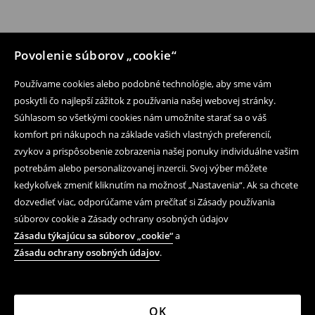
Povolenie súborov „cookie“
Používame cookies alebo podobné technológie, aby sme vám
poskytli čo najlepší zážitok z používania našej webovej stránky.
Súhlasom so všetkými cookies nám umožníte starať sa o váš
komfort pri nákupoch na základe vašich vlastných preferencií,
zvykov a prispôsobenie zobrazenia našej ponuky individuálne vašim
potrebám alebo personalizovanej inzercii. Svoj výber môžete
kedykoľvek zmeniť kliknutím na možnosť „Nastavenia“. Ak sa chcete
dozvedieť viac, odporúčame vám prečítať si Zásady používania
súborov cookie a Zásady ochrany osobných údajov
Zásadu týkajúcu sa súborov „cookie“
a
Zásadu ochrany osobných údajov
.
OK