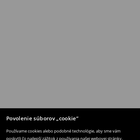
Povolenie súborov „cookie“
Používame cookies alebo podobné technológie, aby sme vám
poskytli čo najlepší zážitok z používania našej webovej stránky.