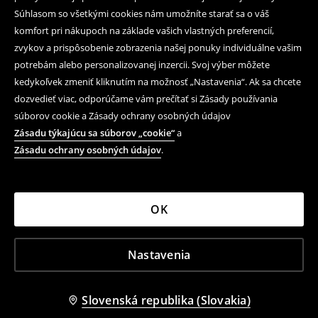
Súhlasom so všetkými cookies nám umožníte starať sa o váš
komfort pri nákupoch na základe vašich vlastných preferencií,
zvykov a prispôsobenie zobrazenia našej ponuky individuálne vašim
potrebám alebo personalizovanej inzercii. Svoj výber môžete
kedykoľvek zmeniť kliknutím na možnosť „Nastavenia“. Ak sa chcete
dozvedieť viac, odporúčame vám prečítať si Zásady používania
súborov cookie a Zásady ochrany osobných údajov
Zásadu týkajúcu sa súborov „cookie“
a
Zásadu ochrany osobných údajov
.
OK
Nastavenia
Slovenská republika (Slovakia)