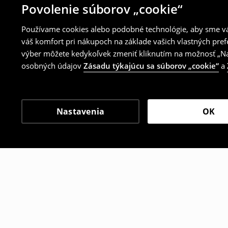
Povolenie súborov „cookie“
Používame cookies alebo podobné technológie, aby sme vám
váš komfort pri nákupoch na základe vašich vlastných pref
výber môžete kedykoľvek zmeniť kliknutím na možnosť „Nas
osobných údajov
Zásadu týkajúcu sa súborov „cookie“
a
Nastavenia
OK