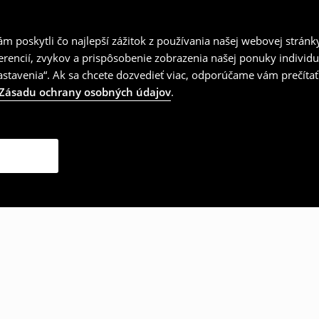
 poskytli čo najlepší zážitok z používania našej webovej stránk
erencií, zvykov a prispôsobenie zobrazenia našej ponuky individu
tavenia“. Ak sa chcete dozvedieť viac, odporúčame vám prečítať
Zásadu ochrany osobných údajov
.