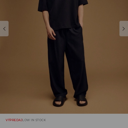
VÝPREDAJ
LOW IN STOCK