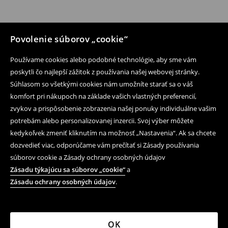
Povolenie súborov „cookie“
Používame cookies alebo podobné technológie, aby sme vám
poskytli čo najlepší zážitok z používania našej webovej stránky.
Súhlasom so všetkými cookies nám umožníte starať sa o váš
komfort pri nákupoch na základe vašich vlastných preferencií,
zvykov a prispôsobenie zobrazenia našej ponuky individuálne vašim
potrebám alebo personalizovanej inzercii. Svoj výber môžete
kedykoľvek zmeniť kliknutím na možnosť „Nastavenia“. Ak sa chcete
dozvedieť viac, odporúčame vám prečítať si Zásady používania
súborov cookie a Zásady ochrany osobných údajov
Zásadu týkajúcu sa súborov „cookie“
a
Zásadu ochrany osobných údajov
.
OK