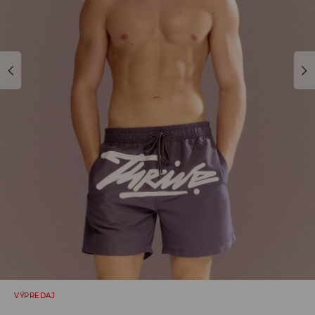
VÝPREDAJ