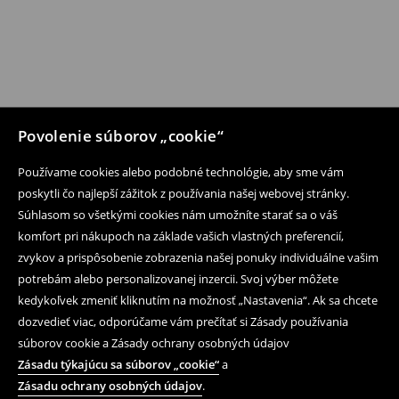
Povolenie súborov „cookie“
Používame cookies alebo podobné technológie, aby sme vám
poskytli čo najlepší zážitok z používania našej webovej stránky.
Súhlasom so všetkými cookies nám umožníte starať sa o váš
komfort pri nákupoch na základe vašich vlastných preferencií,
zvykov a prispôsobenie zobrazenia našej ponuky individuálne vašim
potrebám alebo personalizovanej inzercii. Svoj výber môžete
kedykoľvek zmeniť kliknutím na možnosť „Nastavenia“. Ak sa chcete
dozvedieť viac, odporúčame vám prečítať si Zásady používania
súborov cookie a Zásady ochrany osobných údajov
Zásadu týkajúcu sa súborov „cookie“
a
Zásadu ochrany osobných údajov
.